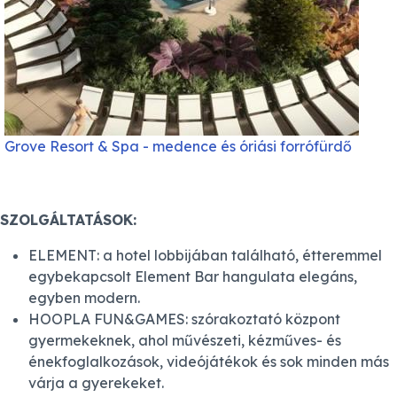
Grove Resort & Spa - medence és óriási forrófürdő
SZOLGÁLTATÁSOK:
ELEMENT: a hotel lobbijában található, étteremmel
egybekapcsolt Element Bar hangulata elegáns,
egyben modern.
HOOPLA FUN&GAMES: szórakoztató központ
gyermekeknek, ahol művészeti, kézműves- és
énekfoglalkozások, videójátékok és sok minden más
várja a gyerekeket.