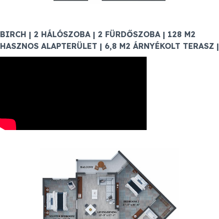
BIRCH | 2 HÁLÓSZOBA | 2 FÜRDŐSZOBA | 128 M2
HASZNOS ALAPTERÜLET | 6,8 M2 ÁRNYÉKOLT TERASZ |