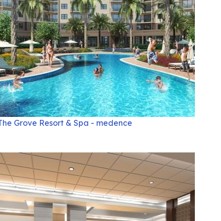
The Grove Resort & Spa - medence