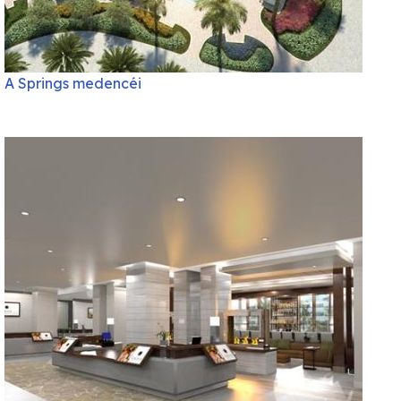
A Springs medencéi