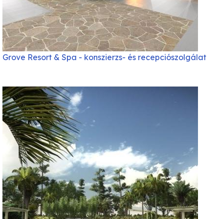
Grove Resort & Spa - konszierzs- és recepciószolgálat