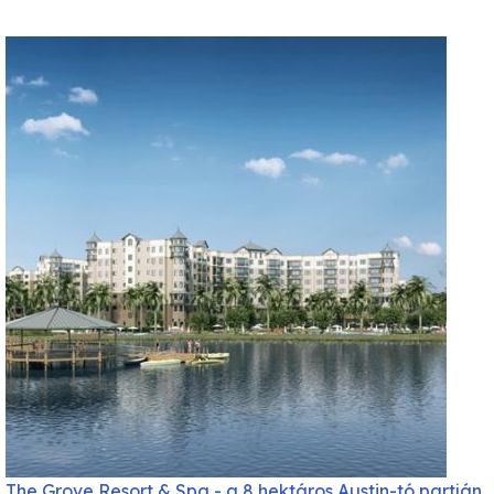
The Grove Resort & Spa - a 8 hektáros Austin-tó partján