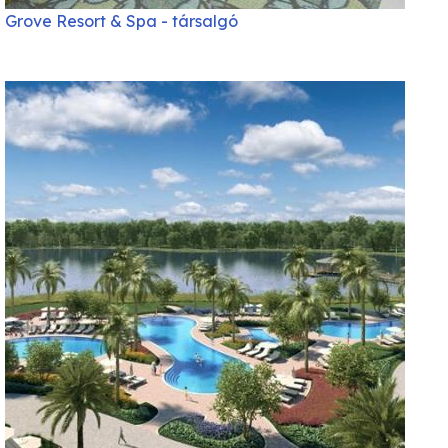
Grove Resort & Spa - társalgó