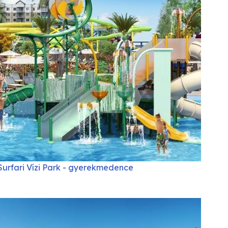
Surfari Vízi Park - gyerekmedence