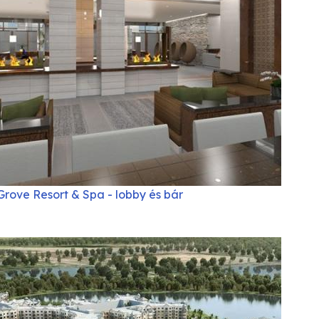
Grove Resort & Spa - lobby és bár