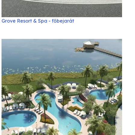
Grove Resort & Spa - főbejarát