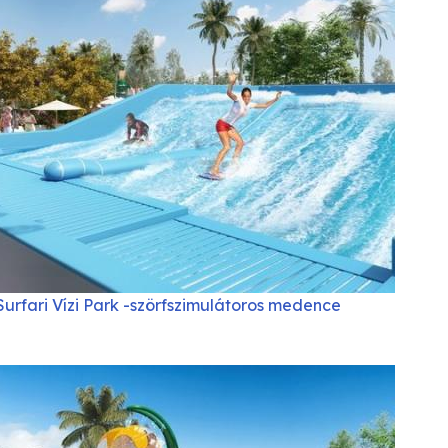
Surfari Vízi Park -szörfszimulátoros medence