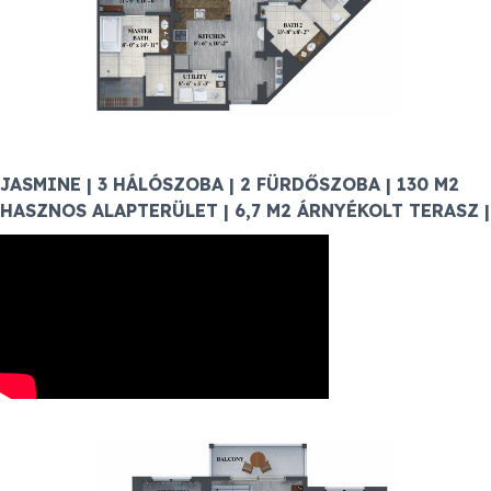
JASMINE | 3 HÁLÓSZOBA | 2 FÜRDŐSZOBA | 130 M2
HASZNOS ALAPTERÜLET | 6,7 M2 ÁRNYÉKOLT TERASZ |