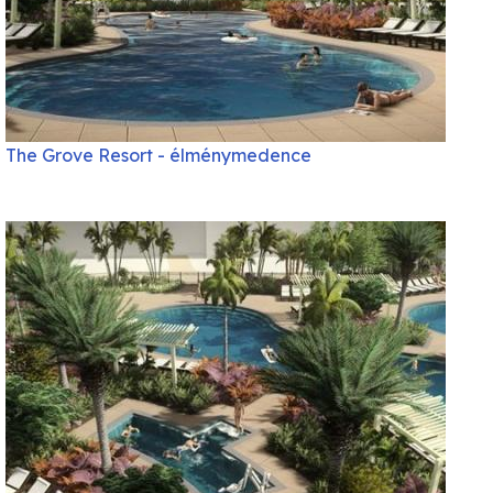
The Grove Resort - élménymedence