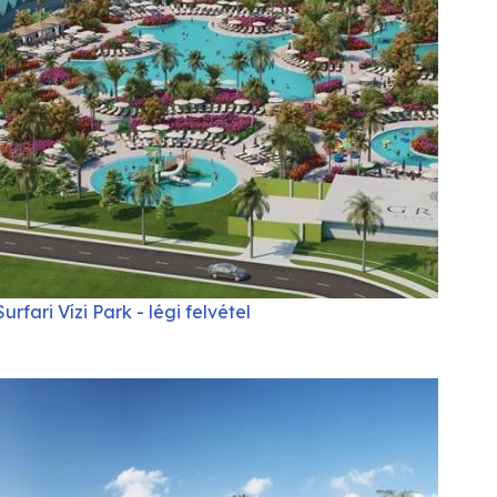
Surfari Vízi Park - légi felvétel