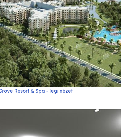
Grove Resort & Spa - légi nézet