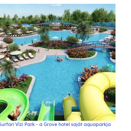
Surfari Vízi Park - a Grove hotel saját aquaparkja