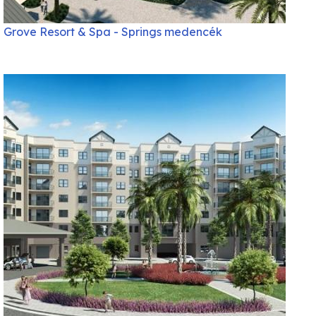
Grove Resort & Spa - Springs medencék