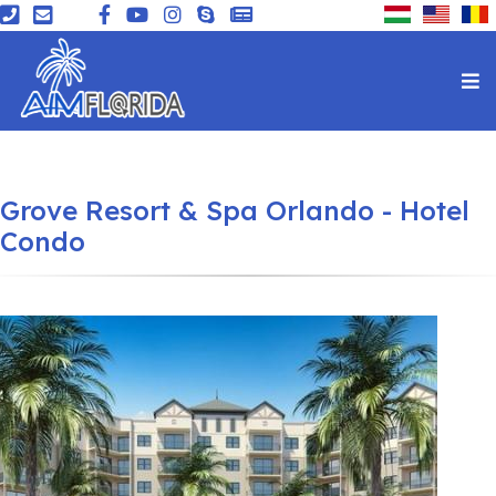
Grove Resort & Spa Orlando - Hotel
Condo