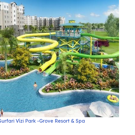
Surfari Vízi Park -Grove Resort & Spa