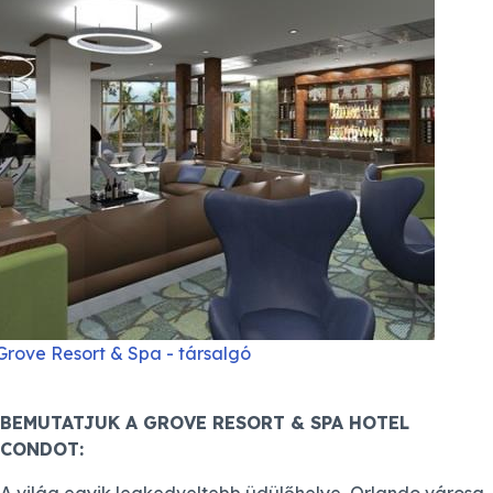
Grove Resort & Spa - társalgó
BEMUTATJUK A GROVE RESORT & SPA HOTEL
CONDOT: