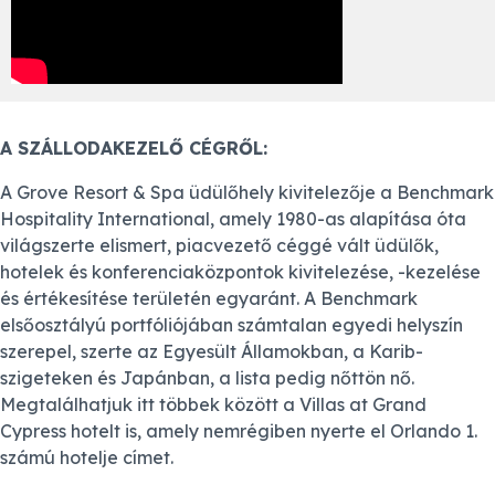
A SZÁLLODAKEZELŐ CÉGRŐL:
A Grove Resort & Spa üdülőhely kivitelezője a Benchmark
Hospitality International, amely 1980-as alapítása óta
világszerte elismert, piacvezető céggé vált üdülők,
hotelek és konferenciaközpontok kivitelezése, -kezelése
és értékesítése területén egyaránt. A Benchmark
elsőosztályú portfóliójában számtalan egyedi helyszín
szerepel, szerte az Egyesült Államokban, a Karib-
szigeteken és Japánban, a lista pedig nőttön nő.
Megtalálhatjuk itt többek között a Villas at Grand
Cypress hotelt is, amely nemrégiben nyerte el Orlando 1.
számú hotelje címet.