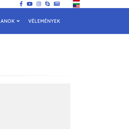
LANOK
VÉLEMÉNYEK