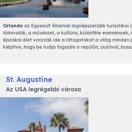
Orlando
az Egyesült Államok legnépszerűbb turisztikai c
látnivalók, a művészet, a kultúra, különféle események,
éjszakai élet vonzzák ide a látogatókat a világ minden 
kiépítve, hogy be tudja fogadni a repülőn, autóval, buss
St. Augustine
Az USA legrégebbi városa