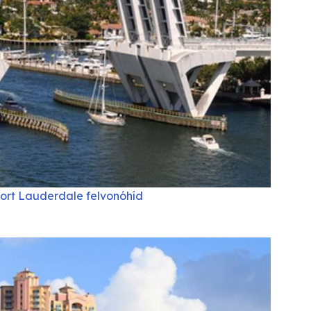
ort Lauderdale felvonóhíd