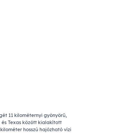
gét 11 kilométernyi gyönyörű,
és Texas között kialakított
kilométer hosszú hajózható vízi