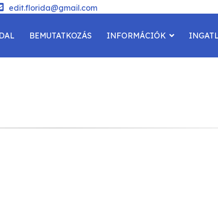
edit.florida@gmail.com
DAL
BEMUTATKOZÁS
INFORMÁCIÓK
INGAT
SOLAT