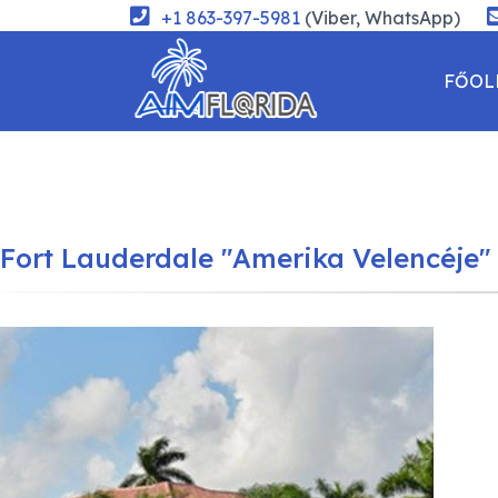
+1 863-397-5981
(Viber, WhatsApp)
FŐOL
KAPC
Fort Lauderdale "Amerika Velencéje"